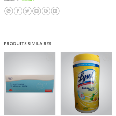
PRODUITS SIMILAIRES
Add to
Add to
Wishlist
Wishlist